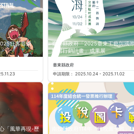
025狂客音樂
臺東縣政府「2025臺東工藝與國
駐村行銷計畫」成果展
臺東縣政府
5.11.23
申請期限： 2025.10.24 - 2025.11.02
中心「風華再現-歷
南投縣政府114年「租稅圖卡戰」