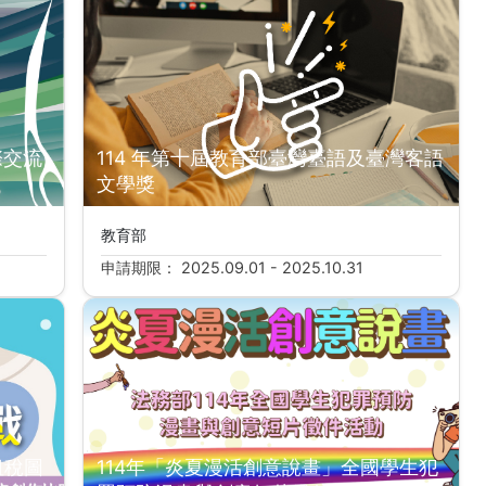
際交流
114 年第十屆教育部臺灣臺語及臺灣客語
文學獎
教育部
申請期限： 2025.09.01 - 2025.10.31
租稅圖
114年「炎夏漫活創意說畫」全國學生犯