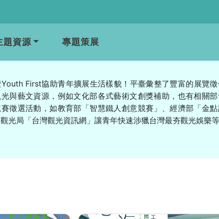
主題資源
專題策展
Youth First協助青年擴展生活樣貌！平臺彙整了豐富的展覽
觀光與藝文資源，例如文化部各式藝術文創獎補助，也有相關部
競賽徵選活動，如教育部「智慧鐵人創意競賽」、經濟部「金點
部觀光局「台灣觀光資訊網」讓青年快速涉獵台灣最夯觀光娛樂