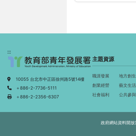
:::
主題資源
職涯發展
地方創生
地址：
10055 台北市中正區徐州路5號14樓
創業經營
藝文生活
電話：
＋886-2-7736-5111
社會福利
公共參與
傳真：
＋886-2-2356-6307
政府網站資料開放