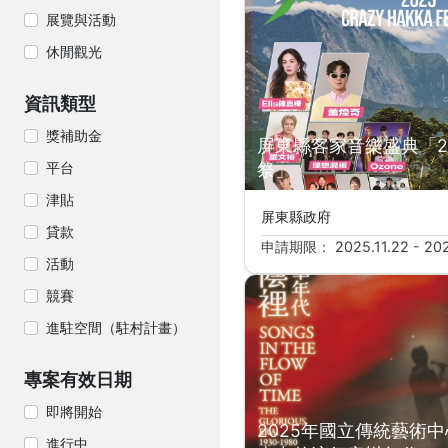
搜尋結果
展覽與活動
休閒觀光
資訊類型
獎補助金
屏東縣客家音樂盛典「2
平台
祭」
津貼
屏東縣政府
貸款
申請期限： 2025.11.22 - 202
活動
競賽
進駐空間（駐村計畫）
專案有效日期
即將開始
2025年國立傳統藝術
進行中