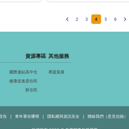
前一頁
2
3
4
5
6
資源專區
其他服務
國際連結
高中生
專題策展
健康促進
原住民
新住民
宣告
青年署在哪裡
隱私權與資訊安全
聯絡我們（意見信箱）