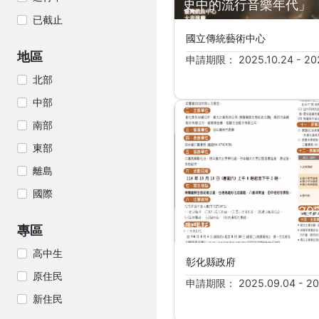
史中的流行音樂年代」
已截止
國立傳統藝術中心
地區
申請期限： 2025.10.24 - 202
北部
中部
南部
東部
離島
國際
彰化縣田中鎮公所「20
畫比賽」
專區
高中生
彰化縣政府
原住民
申請期限： 2025.09.04 - 20
新住民