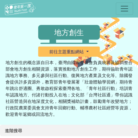
選單
地方創生
前往主題重點網站
地方創生的概念源自日本，臺灣由國家發展會負責統籌及協調整合
部會地方創生相關資源，落實推動地方創生工作，期待協助青年認
識地方事務、多元參與社區行動、復興地方產業及文化等。除國發
會提供許多資源外，教育部青年發展署「壯遊體驗學習網」期待青
年跳出舒適圈、勇敢啟程探索臺灣各地、「青年社區行動」培訓青
年認識地方、付諸行動投入在地；文化部「台灣社區通」帶你認識
社區營造與在地深度文化，相關獎補助計畫，鼓勵青年改變地方；
行政院農業委員會支持青年回鄉行動、輔導農村社區經營等資源，
歡迎青年返鄉或回流地方。
進階搜尋