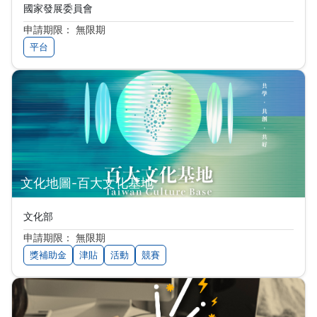
國家發展委員會
申請期限： 無限期
平台
文化地圖-百大文化基地
文化部
申請期限： 無限期
獎補助金
津貼
活動
競賽