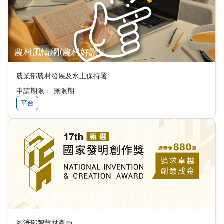
農村風情網(農村好讚)
農業部農村發展及水土保持署
申請期限： 無限期
平台
第17屆國家發明創作獎
經濟部智慧財產局