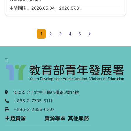
申請期限： 2026.05.04 - 2026.07.31
下一頁
1
2
3
4
5
:::
地址：
10055 台北市中正區徐州路5號14樓
電話：
＋886-2-7736-5111
傳真：
＋886-2-2356-6307
主題資源
資源專區
其他服務