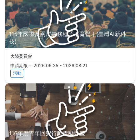
115年國際及兩岸事務種子培育營｜(臺灣AI新科
技)
大陸委員會
申請期限： 2026.06.25 - 2026.08.21
活動
116年度青年回鄉行動獎勵計畫