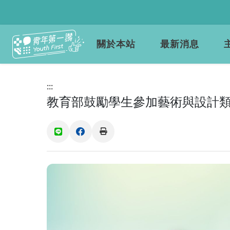
關於本站
最新消息
:::
教育部鼓勵學生參加藝術與設計類
(另開新視窗)
(另開新視窗)