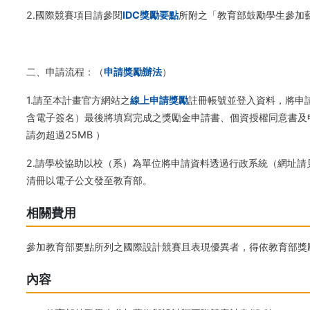
2.國際競賽項目請參閱
IDC獎勵要點
所附之「教育部鼓勵學生參加
二、申請流程：（
申請獎勵辦法
）
1.請至本計畫官方網站之
線上申請獎勵
註冊帳號並登入資料，將申
含電子簽名）最後將填寫完成之獎勵金申請書、個資授權同意書及
請勿超過25MB ）
2.請學校協助以校（系）為單位將申請資料透過行政系統（網址
清冊以電子公文發至教育部。
相關費用
參加教育部要點所列之國際設計競賽且表現優異者，得依教育部獎
內容