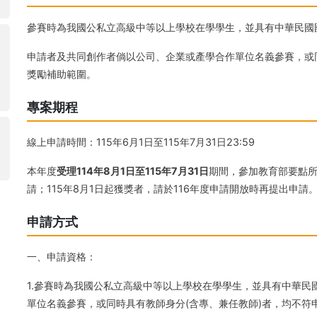
參賽時為我國公私立高級中等以上學校在學學生，並具有中華民國
申請者及共同創作者倘以公司、企業或產學合作單位名義參賽，或
獎勵補助範圍。
專案期程
線上申請時間：115年6月1日至115年7月31日23:59
本年度
受理114年8月1日至115年7月31日
期間，參加教育部要點
請；115年8月1日起獲獎者，請於116年度申請開放時再提出申請
申請方式
一、申請資格：
1.參賽時為我國公私立高級中等以上學校在學學生，並具有中華
單位名義參賽，或同時具有教師身分(含專、兼任教師)者，均不符