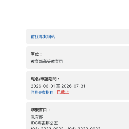
(另開新視窗)
前往專案網站
單位：
教育部高等教育司
報名/申請期間：
2026-06-01 至 2026-07-31
已截止
詳見專案期程
聯繫窗口：
教育部
IDC專案辦公室
(04)-2332-0022、(04)-2332-0033