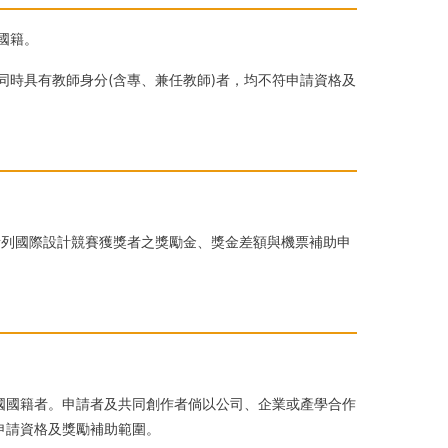
國籍。
同時具有教師身分(含專、兼任教師)者，均不符申請資格及
所列國際設計競賽獲獎者之獎勵金、獎金差額與機票補助申
。
民國國籍者。申請者及共同創作者倘以公司、企業或產學合作
申請資格及獎勵補助範圍。