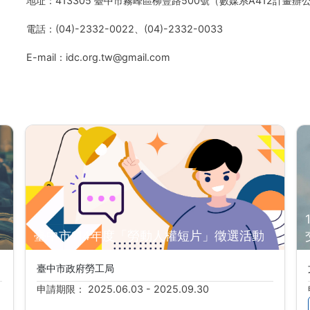
地址：413305 臺中市霧峰區柳豐路500號（數媒系A412計畫辦
電話：(04)-2332-0022、(04)-2332-0033
E-mail：idc.org.tw@gmail.com
臺中市114年度「勞動人權短片」徵選活動
臺中市政府勞工局
申請期限： 2025.06.03 - 2025.09.30