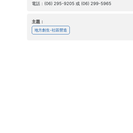
電話：(06) 295-9205 或 (06) 299-5965
主題：
地方創生-社區營造