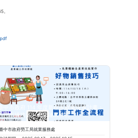
65。
(另開新視窗)
pdf
臺中市政府 114 年度新住民就業促進計畫：
「門市練功房」產業鏈工作坊
臺中市政府勞工局就業服務處