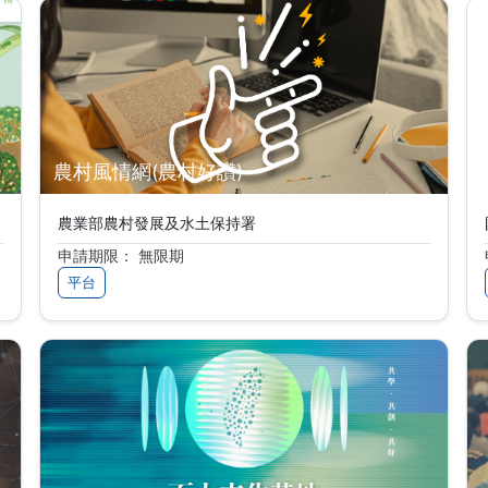
農村風情網(農村好讚)
農業部農村發展及水土保持署
申請期限： 無限期
平台