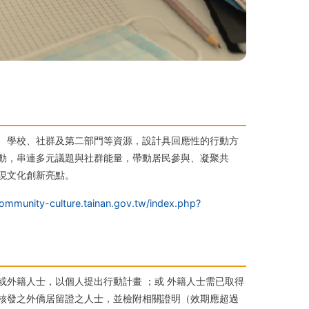
、學校、社群及第二部門等資源，設計具回應性的行動方
動，串連多元議題與社群能量，帶動居民參與、凝聚共
現文化創新亮點。
community-culture.tainan.gov.tw/index.php?
士或外籍人士，以個人提出行動計畫 ；或 外籍人士需已取得
核發之外僑居留證之人士，並檢附相關證明（效期應超過