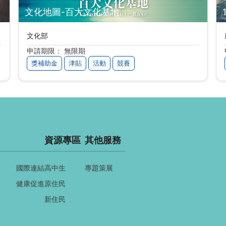
文化地圖-百大文化基地
文化部
申請期限： 無限期
獎補助金
津貼
活動
競賽
資源專區
其他服務
國際連結
高中生
專題策展
健康促進
原住民
新住民