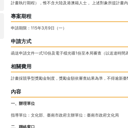
計畫執行期程），惟不含大陸及港澳籍人士 。上述對象所提計畫
專案期程
申請期限：115年3月9日（一）
申請方式
函送申請文件一式10份及電子檔光碟1份至本局審查（以送達時間
相關費用
計畫採競爭型獎勵金制度，獎勵金額依審查結果為準，不得逾新臺
內容
一、辦理單位
指導單位：文化部、臺南市政府
主辦單位：臺南市政府文化局
二、聯絡窗口