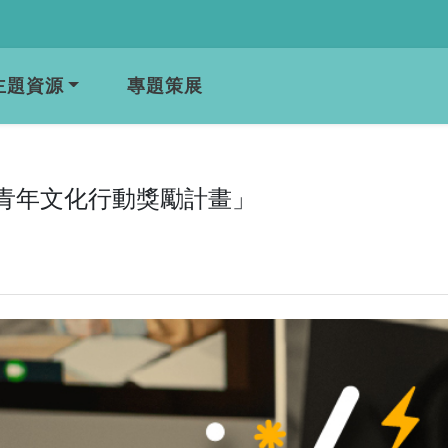
主題資源
專題策展
南青年文化行動獎勵計畫」