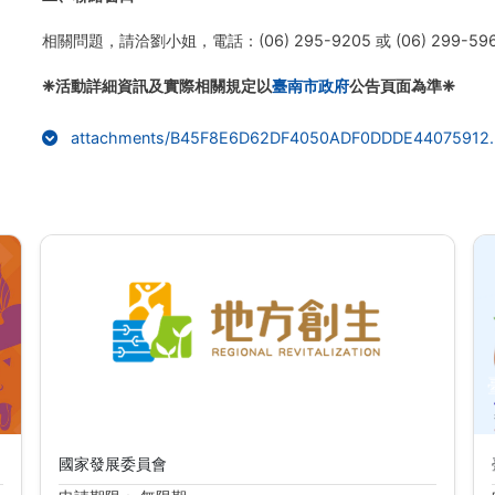
相關問題，請洽劉小姐，電話：(06) 295-9205 或 (06) 299-59
❈活動詳細資訊及實際相關規定以
臺南市政府
公告頁面為準❈
attachments/B45F8E6D62DF4050ADF0DDDE44075912.
地方創生資訊共享交流平臺
國家發展委員會