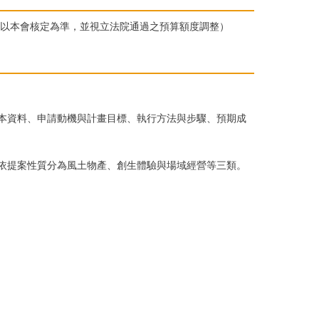
額以本會核定為準，並視立法院通過之預算額度調整）
本資料、申請動機與計畫目標、執行方法與步驟、預期成
依提案性質分為風土物產、創生體驗與場域經營等三類。