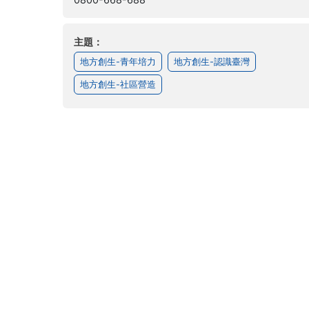
主題：
地方創生-青年培力
地方創生-認識臺灣
地方創生-社區營造