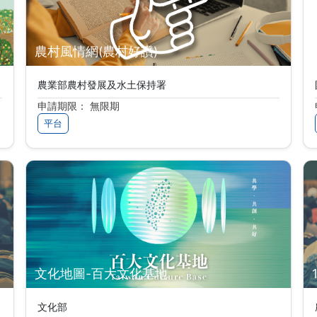
農村風情網(農村好讚)
農業部農村發展及水土保持署
申請期限： 無限期
平台
文化地圖-百大文化基地
文化部