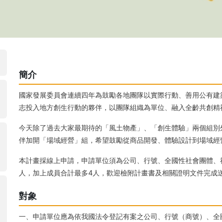
簡介
國家發展委員會連續四年為鼓勵各地團隊以實際行動、善用公有建築
志投入地方創生行動的夥伴，以團隊組織為單位、融入全齡共創精
今天除了過去大家最期待的「風土物產」、「創生體驗」兩個組別
伴加開「場域經營」組，希望鼓勵從商品開發、體驗設計到場域經
本計畫採線上申請，申請單位須為公司、行號、全國性社會團體、社
人，加上成員合計最多4人，歡迎檢附計畫書及相關證明文件完成
對象
一、申請單位應為依我國法令登記有案之公司、行號（商號）、全