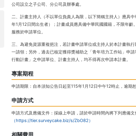
公司設立之子公司、分公司及辦事處。
二、計畫主持人（不以單位負責人為限，以下簡稱主持人）應具中華民
年1月12日間出生者）；計畫成員應具備中華民國國籍，不限年齡
服務於申請單位。
三、為避免資源重複挹注，若計畫申請單位或主持人於本計畫執行
一請領；另外，過去已核定獲得獎補助之「青年培力工作站」申請
行動計畫」之申請單位、計畫主持人，均不得再次申請本計畫。
專案期程
申請期限：自本須知公告日起至115年1月12日中午12時止，逾期
申請方式
申請方式及應備文件：採線上申請，請於申請時間內將下列應備文
（https://tier.surveycake.biz/s/ZbO82）
相關費用