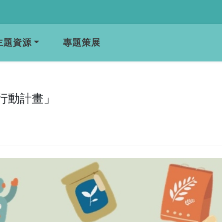
主題資源
專題策展
生行動計畫」