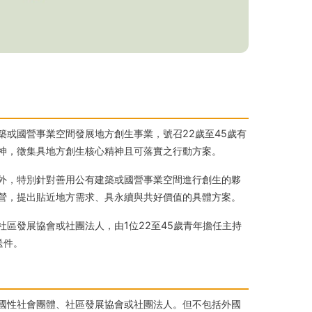
或國營事業空間發展地方創生事業，號召22歲至45歲有
神，徵集具地方創生核心精神且可落實之行動方案。
外，特別針對善用公有建築或國營事業空間進行創生的夥
營，提出貼近地方需求、具永續與共好價值的具體方案。
區發展協會或社團法人，由1位22至45歲青年擔任主持
送件。
國性社會團體、社區發展協會或社團法人。但不包括外國