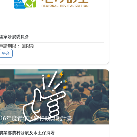
地方創生資訊共享交流平臺
國家發展委員會
申請期限： 無限期
平台
116年度青年回鄉行動獎勵計畫
農業部農村發展及水土保持署