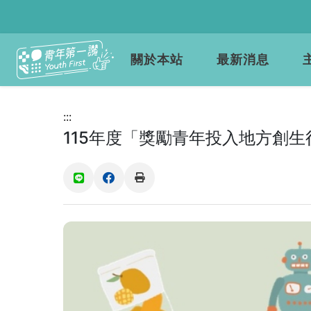
關於本站
最新消息
:::
115年度「獎勵青年投入地方創
(另開新視窗)
(另開新視窗)