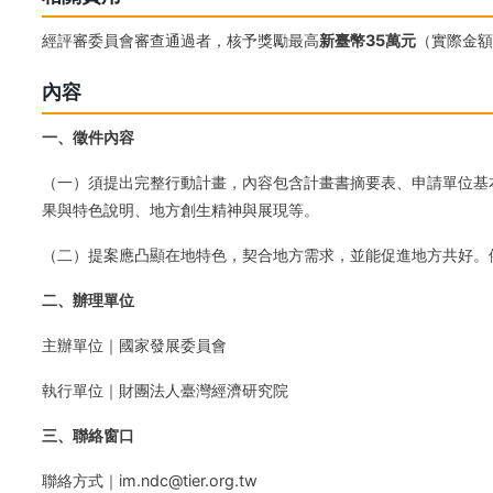
經評審委員會審查通過者，核予獎勵最高
新臺幣35萬元
（實際金
內容
一、徵件內容
（一）須提出完整行動計畫，內容包含計畫書摘要表、申請單位基
果與特色說明、地方創生精神與展現等。
（二）提案應凸顯在地特色，契合地方需求，並能促進地方共好。
二、辦理單位
主辦單位｜國家發展委員會
執行單位｜財團法人臺灣經濟研究院
三、聯絡窗口
聯絡方式｜im.ndc@tier.org.tw