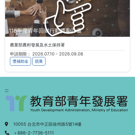
116年度青年回鄉行動獎勵計畫
農業部農村發展及水土保持署
申請期限： 2026.07.10 - 2026.09.08
獎補助金
競賽
:::
地址：
10055 台北市中正區徐州路5號14樓
電話：
＋886-2-7736-5111