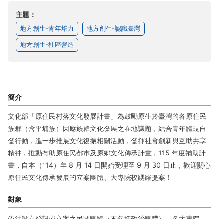
主題：
地方創生-青年培力
地方創生-認識臺灣
地方創生-社區營造
簡介
文化部「原住民村落文化發展計畫」為鼓勵原生於臺灣的各原住民
族群（含平埔族）因應族群文化發展之在地議題，結合青年體現自
發行動，進一步推展文化復振相關活動，發揮社會創新與互助共享
精神，推動有助原住民都市及原鄉文化傳承計畫，115 年度補助計
畫，自本（114）年 8 月 14 日開始受理至 9 月 30 日止，歡迎關心
原住民文化傳承發展的立案團體、大專院校踴躍提案！
對象
依法設立登記或立案之民間團體（不包括政治團體）、各大專院