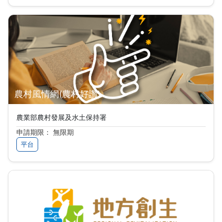
農村風情網(農村好讚)
農業部農村發展及水土保持署
申請期限： 無限期
平台