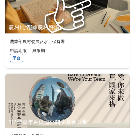
農村風情網(農村好讚)
農業部農村發展及水土保持署
申請期限： 無限期
平台
114年青年百億海外圓夢基金計畫