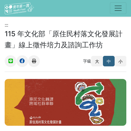
選單
:::
115 年文化部「原住民村落文化發展計
畫」線上徵件培力及諮詢工作坊
字級
大
中
小
(另開新視窗)
(另開新視窗)