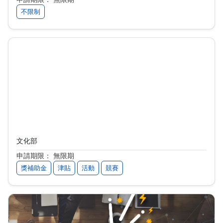
不限制
文化地圖-百大文化基地
文化部
申請期限： 無限期
獎補助金
津貼
活動
競賽