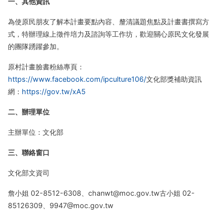
一、其他資訊
為使原民朋友了解本計畫要點內容、釐清議題焦點及計畫書撰寫方
式，特辦理線上徵件培力及諮詢等工作坊，歡迎關心原民文化發展
的團隊踴躍參加。
原村計畫臉書粉絲專頁：
https://www.facebook.com/ipculture106/
文化部獎補助資訊
網：
https://gov.tw/xA5
二、辦理單位
主辦單位：文化部
三、聯絡窗口
文化部文資司
詹小姐 02-8512-6308、chanwt@moc.gov.tw
古小姐 02-
85126309、9947@moc.gov.tw