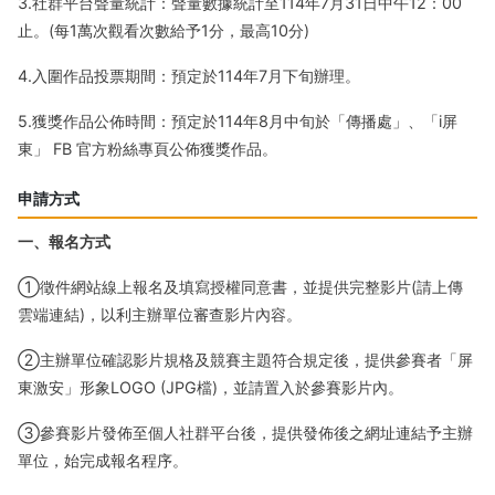
3.社群平台聲量統計：聲量數據統計至114年7月31日中午12：00
止。(每1萬次觀看次數給予1分，最高10分)
4.入圍作品投票期間：預定於114年7月下旬辦理。
5.獲獎作品公佈時間：預定於114年8月中旬於「傳播處」、「i屏
東」 FB 官方粉絲專頁公佈獲獎作品。
申請方式
一、報名方式
①徵件網站線上報名及填寫授權同意書，並提供完整影片(請上傳
雲端連結)，以利主辦單位審查影片內容。
②主辦單位確認影片規格及競賽主題符合規定後，提供參賽者「屏
東激安」形象LOGO (JPG檔)，並請置入於參賽影片內。
③參賽影片發佈至個人社群平台後，提供發佈後之網址連結予主辦
單位，始完成報名程序。