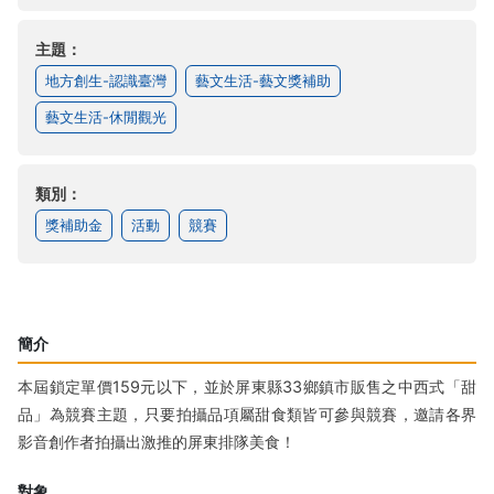
主題：
地方創生-認識臺灣
藝文生活-藝文獎補助
藝文生活-休閒觀光
類別：
獎補助金
活動
競賽
簡介
本屆鎖定單價159元以下，並於屏東縣33鄉鎮市販售之中西式「甜
品」為競賽主題，只要拍攝品項屬甜食類皆可參與競賽，邀請各界
影音創作者拍攝出激推的屏東排隊美食！
對象