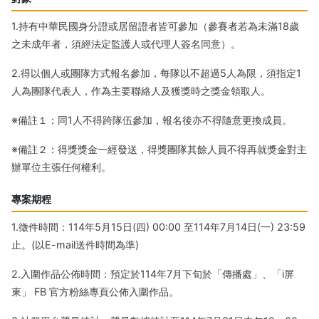
1.持有中華民國身分證或居留證者皆可參加（參賽者若為未滿18歲
之未成年者，須經法定監護人或代理人簽名同意）。
2.得以個人或團隊方式報名參加，每隊以不超過5人為限，須指定1
人為團隊代表人，作為主要聯絡人及獲獎時之獎金領取人。
※備註１：同1人不得跨隊伍參加，報名後亦不得隨意更換成員。
※備註２：得獎獎金一經發送，得獎團隊其餘人員不得再就獎金對主
辦單位主張任何權利。
專案期程
1.徵件時間：114年5月15日(四) 00:00 至114年7月14日(一) 23:59
止。(以E-mail送件時間為準)
2.入圍作品公佈時間：預定於114年7月下旬於「傳播處」、「i屏
東」 FB 官方粉絲專頁公佈入圍作品。