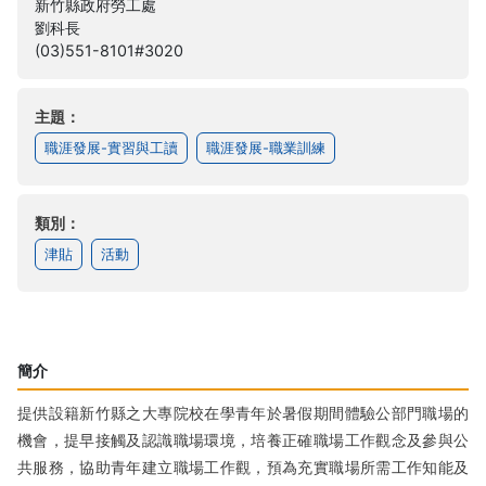
新竹縣政府勞工處
劉科長
(03)551-8101#3020
主題：
職涯發展-實習與工讀
職涯發展-職業訓練
類別：
津貼
活動
簡介
提供設籍新竹縣之大專院校在學青年於暑假期間體驗公部門職場的
機會，提早接觸及認識職場環境，培養正確職場工作觀念及參與公
共服務，協助青年建立職場工作觀，預為充實職場所需工作知能及