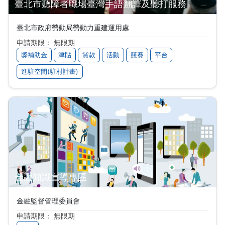
臺北市聽障者職場臺灣手語翻譯及聽打服務
臺北市政府勞動局勞動力重建運用處
申請期限： 無限期
獎補助金
津貼
貸款
活動
競賽
平台
進駐空間(駐村計畫)
金融知識宣導專區
金融監督管理委員會
申請期限： 無限期