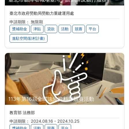
臺北市政府勞動局勞動力重建運用處
申請期限： 無限期
獎補助金
津貼
貸款
活動
競賽
平台
進駐空間(駐村計畫)
113年第16屆全國法規資料庫競賽活動
教育部 法務部
申請期限： 2024.08.16 - 2024.10.25
獎補助金
活動
競賽
平台