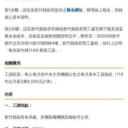
第1步驟：請先至新竹縣政府提供之
報名網址
，辦理線上報名，登錄
個人基本資料。
第2步驟：請至新竹縣政府官網或新竹縣政府勞工處官網下載及填妥
報名表紙本，並黏妥及檢附相關證明文件，郵寄至：302099新竹
縣竹北市光明六路10號B棟4樓，新竹縣政府勞工處收，信封上註明
「報名新竹縣114年暑期工讀」。
相關費用
工讀薪資：每人每月按中央主管機關公告之每月基本工資核給（114
年以月薪2萬8,590元計算）。
內容
一、工讀地點：
新竹縣政府各局處、所屬附屬機關及鄉鎮市公所。