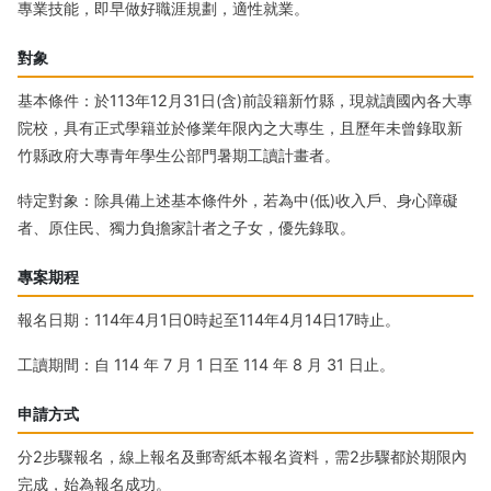
專業技能，即早做好職涯規劃，適性就業。
對象
基本條件：於113年12月31日(含)前設籍新竹縣，現就讀國內各大專
院校，具有正式學籍並於修業年限內之大專生，且歷年未曾錄取新
竹縣政府大專青年學生公部門暑期工讀計畫者。
特定對象：除具備上述基本條件外，若為中(低)收入戶、身心障礙
者、原住民、獨力負擔家計者之子女，優先錄取。
專案期程
報名日期：114年4月1日0時起至114年4月14日17時止。
工讀期間：自 114 年 7 月 1 日至 114 年 8 月 31 日止。
申請方式
分2步驟報名，線上報名及郵寄紙本報名資料，需2步驟都於期限內
完成，始為報名成功。