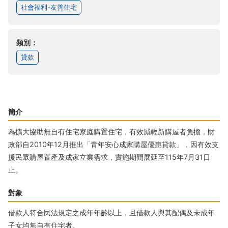
社會福利-友善住宅
類別：
貸款
簡介
為擴大協助無自有住宅家庭購置住宅，有效減輕新購屋者負擔，財
政部自2010年12月推出「青年安心成家購屋優惠貸款」，因有效支
援民眾購屋置產及成家立業需求，實施期間展延至115年7月31日
止。
對象
借款人符合民法規定之成年年齡以上，且借款人與其配偶及未成年
子女均無自有住宅者。