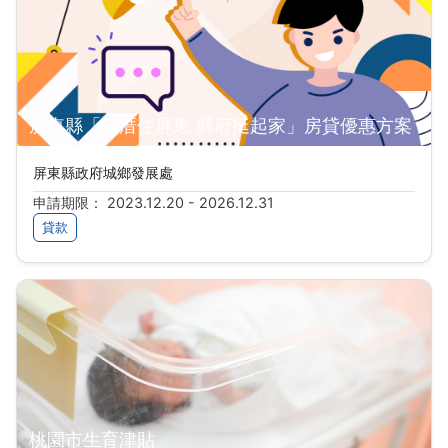
屏東縣「買厝住屏東 縣府挺起家」房貸優惠方案
屏東縣政府城鄉發展處
申請期限： 2023.12.20 - 2026.12.31
貸款
桃園市生育津貼