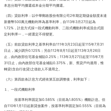
本息分期平均攤還或本金分期平均攤還。
（四）貸款利率：以中華郵政股份有限公司2年期定期儲金額度未達
新臺幣500萬元機動利率為基準利率，自113年3月27日起為
1.72%，計息方式採一段式機動利率、二段式機動利率或混合式固
定利率擇一，一經選定不得變更。
（五）前款貸款利率之基準利率自111年3月23日起至115年7月31
日止，減少調升0.125%；另自112年8月1日起至113年3月26日
止，由內政部住宅基金補貼0.25%；113年3月27日起至115年7月
31日止，由內政部住宅基金補貼0.375%，新、舊貸戶均適用，惟
轉貸(含自行改貸)之借款人不適用之。
（六）第四款各計息方式經依第五款調整後，利率如下：
１、一段式機動利率
按基準利率固定加0.585%（目前為1.805%）機動計息。但
自110年1月1日起新貸放案件，按基準利率固定加0.555%（目前為