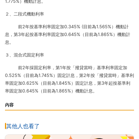
1.775%）機動計息。
２、二段式機動利率
前2年按基準利率固定加0.345% (目前為1.565%）機動計
息，第3年起按基準利率固定加0.645%（目前為1.865%）機動計
息。
３、混合式固定利率
前2年採固定利率，第1年按「撥貸當時」基準利率固定加
0.525%（目前為1.745%）固定計息，第2年按「撥貸當時」基準利
率固定加0.625%（目前為1.845%）固定計息，第3年起按基準利
率固定加0.645%（目前為1.865%）機動計息。
內容
其他人也看了