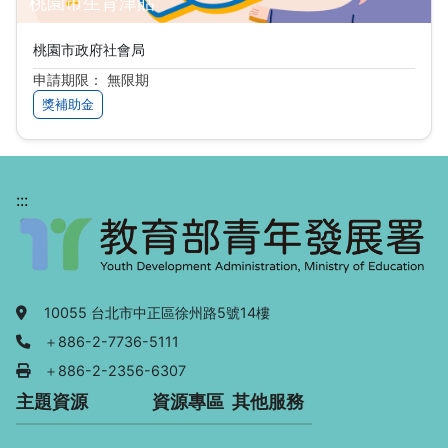
桃園市生育津貼
桃園市政府社會局
申請期限： 無限期
獎補助金
:::
地址：
10055 台北市中正區徐州路5號14樓
電話：
＋886-2-7736-5111
傳真：
＋886-2-2356-6307
主題資源
資源專區
其他服務