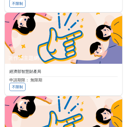
不限制
著作權主題網
經濟部智慧財產局
申請期限： 無限期
不限制