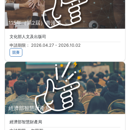
115年（第2屆）青漫獎
文化部人文及出版司
申請期限： 2026.04.27 - 2026.10.02
競賽
經濟部智慧財產局
經濟部智慧財產局