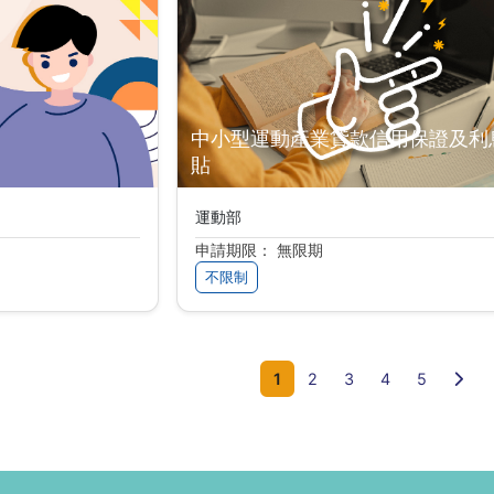
中小型運動產業貸款信用保證及利
貼
運動部
申請期限： 無限期
不限制
下一
1
2
3
4
5