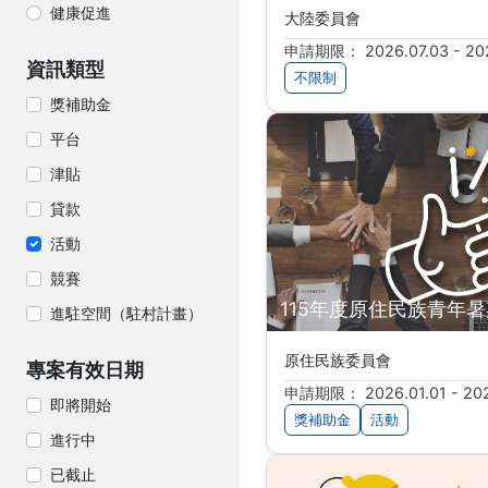
健康促進
大陸委員會
申請期限： 2026.07.03 - 202
資訊類型
不限制
獎補助金
平台
津貼
貸款
活動
競賽
115年度原住民族青年
進駐空間（駐村計畫）
原住民族委員會
專案有效日期
申請期限： 2026.01.01 - 202
即將開始
獎補助金
活動
進行中
已截止