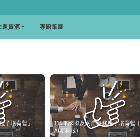
主題資源
專題策展
務種子培育營」｜
115年國際及兩岸事務種子培育營｜
AI新科技)