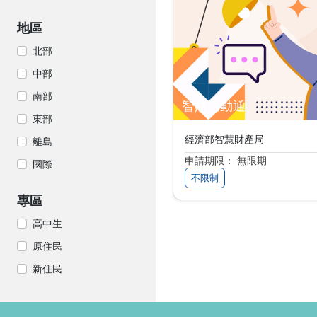
地區
北部
中部
南部
智財活動通
東部
經濟部智慧財產局
離島
申請期限： 無限期
國際
不限制
專區
高中生
原住民
新住民