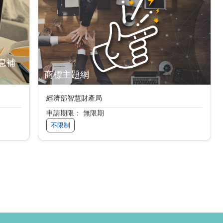
息補
商標主題網
經濟部智慧財產局
申請期限： 無限期
不限制
頁