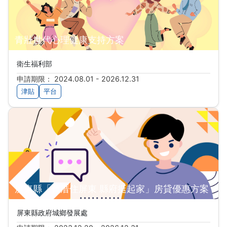
青壯世代心理健康支持方案
衛生福利部
申請期限： 2024.08.01 - 2026.12.31
津貼
平台
屏東縣「買厝住屏東 縣府挺起家」房貸優惠方案
屏東縣政府城鄉發展處