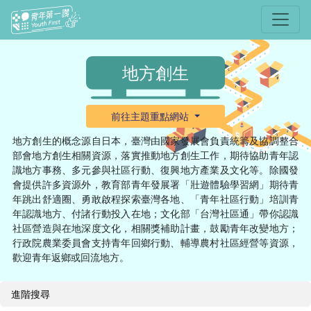
選單
地方創生
前往主題重點網站
地方創生的概念源自日本，臺灣由國家發展會負責統籌及協調整合
部會地方創生相關資源，落實推動地方創生工作，期待協助青年認
識地方事務、多元參與社區行動、復興地方產業及文化等。除國發
會提供許多資源外，教育部青年發展署「壯遊體驗學習網」期待青
年跳出舒適圈、勇敢啟程探索臺灣各地、「青年社區行動」培訓青
年認識地方、付諸行動投入在地；文化部「台灣社區通」帶你認識
社區營造與在地深度文化，相關獎補助計畫，鼓勵青年改變地方；
行政院農業委員會支持青年回鄉行動、輔導農村社區經營等資源，
歡迎青年返鄉或回流地方。
進階搜尋