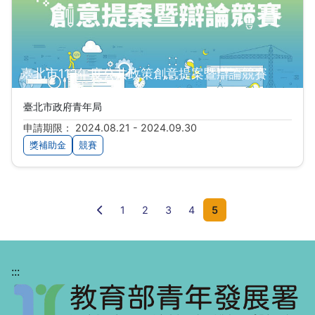
臺北市113年度公共政策創意提案暨辯論競賽
臺北市政府青年局
申請期限： 2024.08.21 - 2024.09.30
獎補助金
競賽
前一頁
1
2
3
4
5
:::