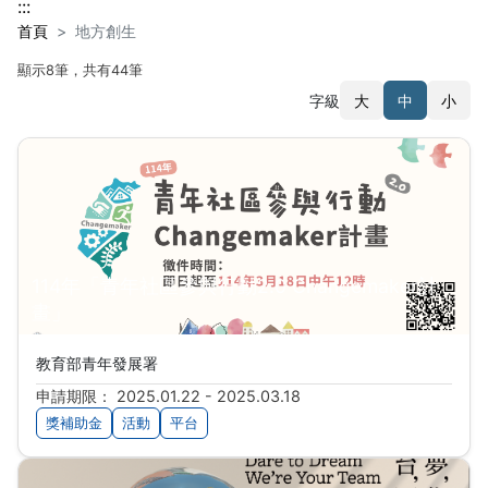
:::
首頁
地方創生
顯示8筆，共有44筆
字級
大
中
小
搜尋結果
114年「青年社區參與行動2.0 Changemaker計
畫」
教育部青年發展署
申請期限： 2025.01.22 - 2025.03.18
獎補助金
活動
平台