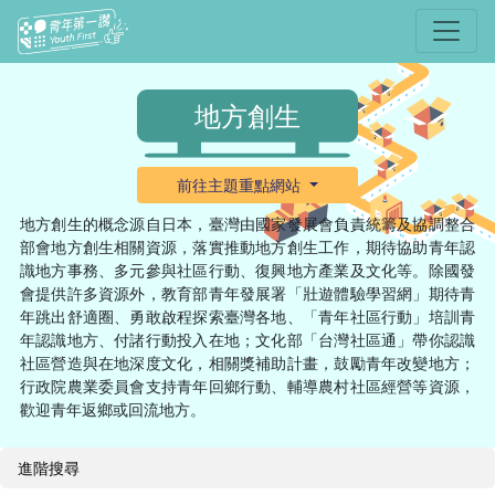
選單
地方創生
前往主題重點網站
地方創生的概念源自日本，臺灣由國家發展會負責統籌及協調整合
部會地方創生相關資源，落實推動地方創生工作，期待協助青年認
識地方事務、多元參與社區行動、復興地方產業及文化等。除國發
會提供許多資源外，教育部青年發展署「壯遊體驗學習網」期待青
年跳出舒適圈、勇敢啟程探索臺灣各地、「青年社區行動」培訓青
年認識地方、付諸行動投入在地；文化部「台灣社區通」帶你認識
社區營造與在地深度文化，相關獎補助計畫，鼓勵青年改變地方；
行政院農業委員會支持青年回鄉行動、輔導農村社區經營等資源，
歡迎青年返鄉或回流地方。
進階搜尋