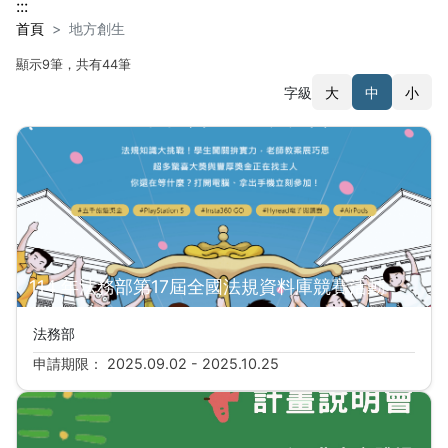
:::
首頁
地方創生
顯示9筆，共有44筆
字級
大
中
小
搜尋結果
114 年法務部第17屆全國法規資料庫競賽活動
法務部
申請期限： 2025.09.02 - 2025.10.25