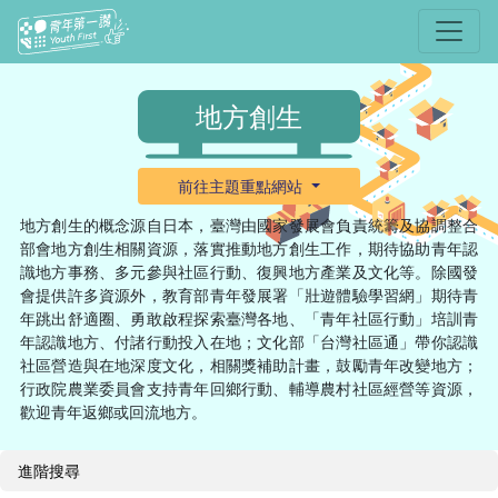
選單
地方創生
前往主題重點網站
地方創生的概念源自日本，臺灣由國家發展會負責統籌及協調整合
部會地方創生相關資源，落實推動地方創生工作，期待協助青年認
識地方事務、多元參與社區行動、復興地方產業及文化等。除國發
會提供許多資源外，教育部青年發展署「壯遊體驗學習網」期待青
年跳出舒適圈、勇敢啟程探索臺灣各地、「青年社區行動」培訓青
年認識地方、付諸行動投入在地；文化部「台灣社區通」帶你認識
社區營造與在地深度文化，相關獎補助計畫，鼓勵青年改變地方；
行政院農業委員會支持青年回鄉行動、輔導農村社區經營等資源，
歡迎青年返鄉或回流地方。
進階搜尋