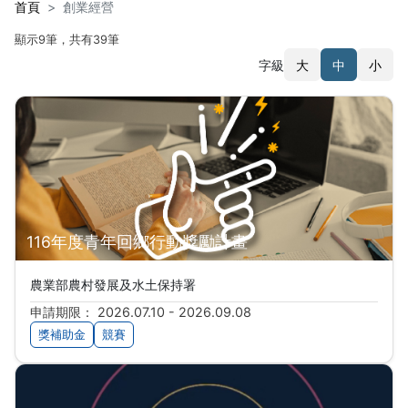
首頁
創業經營
顯示9筆，共有39筆
字級
大
中
小
搜尋結果
116年度青年回鄉行動獎勵計畫
農業部農村發展及水土保持署
申請期限： 2026.07.10 - 2026.09.08
獎補助金
競賽