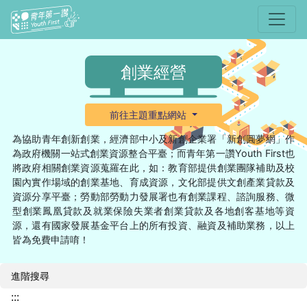
選單
創業經營
前往主題重點網站
為協助青年創新創業，經濟部中小及新創企業署「新創圓夢網」作
為政府機關一站式創業資源整合平臺；而青年第一讚Youth First也
將政府相關創業資源蒐羅在此，如：教育部提供創業團隊補助及校
園內實作場域的創業基地、育成資源，文化部提供文創產業貸款及
資源分享平臺；勞動部勞動力發展署也有創業課程、諮詢服務、微
型創業鳳凰貸款及就業保險失業者創業貸款及各地創客基地等資
源，還有國家發展基金平台上的所有投資、融資及補助業務，以上
皆為免費申請唷！
進階搜尋
:::