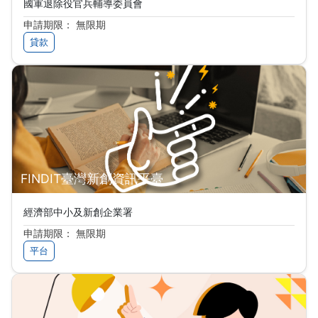
國軍退除役官兵輔導委員會
申請期限： 無限期
貸款
FINDIT臺灣新創資訊平臺
經濟部中小及新創企業署
申請期限： 無限期
平台