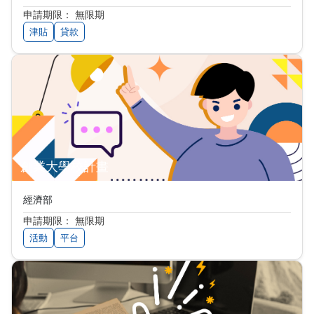
申請期限： 無限期
津貼
貸款
創業大學校計畫
經濟部
申請期限： 無限期
活動
平台