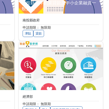
南投縣青年創業貸款及中小企業融資一
般貸款
南投縣政府
申請期限： 無限期
津貼
貸款
新創圓夢網
經濟部
申請期限： 無限期