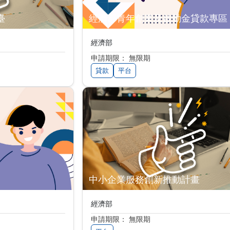
臺
經濟部青年創業及啟動金貸款專區
經濟部
申請期限： 無限期
貸款
平台
中小企業服務創新推動計畫
經濟部
申請期限： 無限期