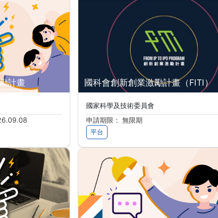
獎勵計畫
國科會創新創業激勵計畫（FITI）
國家科學及技術委員會
6.09.08
申請期限： 無限期
平台