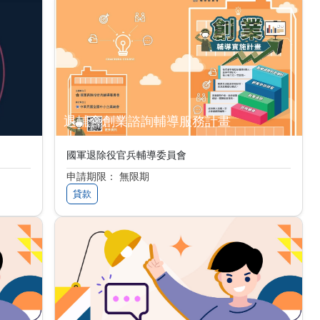
退輔會創業諮詢輔導服務計畫
國軍退除役官兵輔導委員會
申請期限： 無限期
貸款