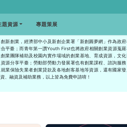
主題資源
專題策展
年創新創業，經濟部中小及新創企業署「新創圓夢網」作為政府
合平臺；而青年第一讚Youth First也將政府相關創業資源蒐
供創業團隊補助及校園內實作場域的創業基地、育成資源，文化
及資源分享平臺；勞動部勞動力發展署也有創業課程、諮詢服務
及就業保險失業者創業貸款及各地創客基地等資源，還有國家發
投資、融資及補助業務，以上皆為免費申請唷！