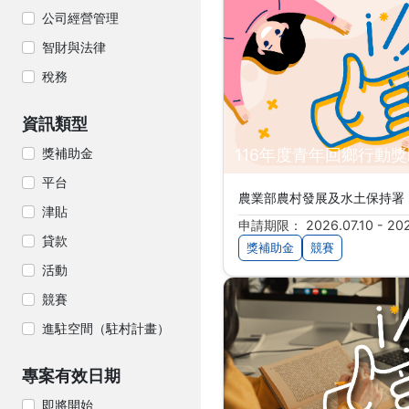
搜尋結果
公司經營管理
智財與法律
稅務
資訊類型
獎補助金
116年度青年回鄉行動
平台
農業部農村發展及水土保持署
津貼
申請期限： 2026.07.10 - 202
貸款
獎補助金
競賽
活動
競賽
進駐空間（駐村計畫）
專案有效日期
即將開始