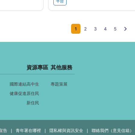
平台
下一
1
2
3
4
5
資源專區
其他服務
國際連結
高中生
專題策展
健康促進
原住民
新住民
宣告
青年署在哪裡
隱私權與資訊安全
聯絡我們（意見信箱）