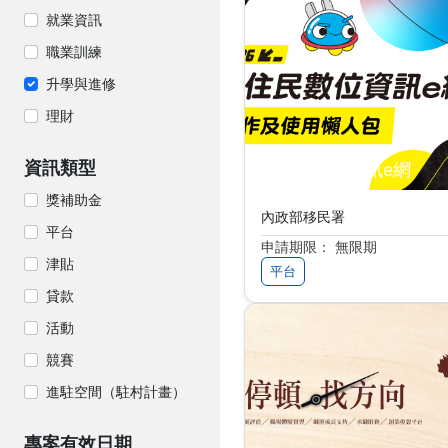
搜尋結果
就業資訊
職業訓練
升學與進修
理財
資訊類型
新住民數位資訊e網
獎補助金
內政部移民署
平台
申請期限： 無限期
津貼
平台
貸款
活動
競賽
進駐空間（駐村計畫）
專案有效日期