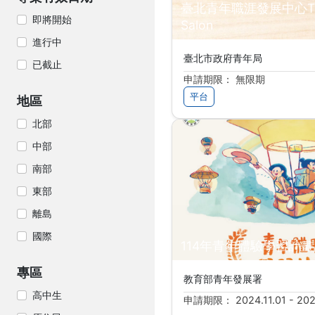
臺北青年職涯發展中心Taip
即將開始
Salon
進行中
臺北市政府青年局
已截止
申請期限： 無限期
平台
地區
北部
中部
南部
東部
離島
國際
114年青年體驗學習計畫
專區
教育部青年發展署
高中生
申請期限： 2024.11.01 - 202