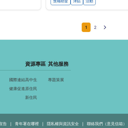
獎補助金
津貼
活動
下一頁
1
2
資源專區
其他服務
國際連結
高中生
專題策展
健康促進
原住民
新住民
宣告
青年署在哪裡
隱私權與資訊安全
聯絡我們（意見信箱）