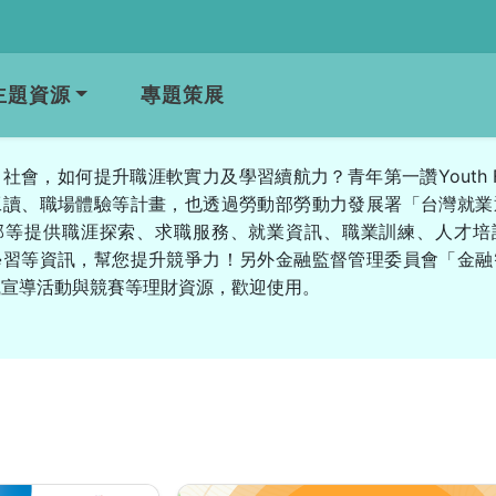
主題資源
專題策展
社會，如何提升職涯軟實力及學習續航力？青年第一讚Youth Fi
工讀、職場體驗等計畫，也透過勞動部勞動力發展署「台灣就業
部等提供職涯探索、求職服務、就業資訊、職業訓練、人才培
學習等資訊，幫您提升競爭力！另外金融監督管理委員會「金融
識宣導活動與競賽等理財資源，歡迎使用。