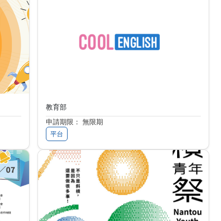
Cool English 英語線上學習平臺
教育部
申請期限： 無限期
平台