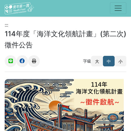
選單
:::
114年度「海洋文化領航計畫」(第二次)
徵件公告
字級
大
中
小
(另開新視窗)
(另開新視窗)