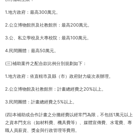
1.地方政府：最高300萬元。
2.公立博物館所及社教館所：最高200萬元。
3.公、私立學校及大專校院：最高100萬元。
4.民間團體：最高50萬元。
(三)補助案件之配合款比例分別規劃如下：
1.地方政府：依直轄市及縣（市）政府財力級次表辦理。
2.公立博物館及社教館所：計畫總經費之20%以上。
3.民間團體：計畫總經費之5%以上。
(四)本補助或合作計畫之分攤經費以經常門為限，不包括1萬元以上
之資本門支出（如材料費、機具費等）、媒體宣傳費、水電費、專
職人員薪資、獎金與行政管理等費用。