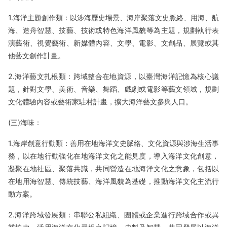
1.海洋主題創作類：以涉海歷史場景、海岸聚落文史脈絡、用海、航
海、造舟智慧、技藝、技術或特色海洋風貌等為主題，規劃執行表
演藝術、視覺藝術、新媒體內容、文學、電影、文創品、展覽或其
他藝文創作計畫。
2.海洋藝文扎根類：跨域整合在地資源，以臺灣海洋記憶為核心議
題，針對文學、美術、音樂、舞蹈、戲劇或電影等藝文領域，規劃
文化體驗內容或藝術家駐村計畫，擴大海洋藝文參與人口。
(三)海味：
1.海岸創意行動類：善用在地海洋文史脈絡、文化資源與涉海生活事
務，以在地行動強化在地海洋文化之能見度，導入海洋文化創意，
凝聚在地社區、聚落共識，共同營造在地海洋文化之意象，包括以
在地用海智慧、傳統技藝、海洋風貌為基礎，推動海洋文化主流行
動方案。
2.海洋跨域發展類：串聯公私組織、團體或企業進行跨域合作或異