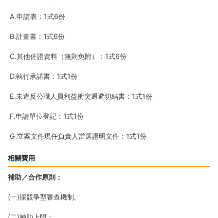
A.申請表：1式6份
B.計畫書：1式6份
C.其他佐證資料（無則免附）：1式6份
D.執行承諾書：1式1份
E.未違反公職人員利益衝突迴避切結書：1式1份
F.申請單位登記：1式1份
G.立案文件現任負責人當選證明文件：1式1份
相關費用
補助／合作原則：
(一)採競爭型審查機制。
(二)補助上限：