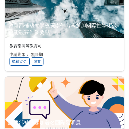
教育部補助大學校院學生出國參加國際性學術技
藝能競賽作業要點
教育部高等教育司
申請期限： 無限期
獎補助金
競賽
經濟部補助參加著名國際發明展