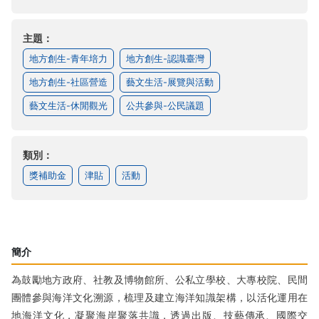
主題：
地方創生-青年培力
地方創生-認識臺灣
地方創生-社區營造
藝文生活-展覽與活動
藝文生活-休閒觀光
公共參與-公民議題
類別：
獎補助金
津貼
活動
簡介
為鼓勵地方政府、社教及博物館所、公私立學校、大專校院、民間
團體參與海洋文化溯源，梳理及建立海洋知識架構，以活化運用在
地海洋文化，凝聚海岸聚落共識，透過出版、技藝傳承、國際交